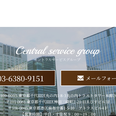
03-6380-9151
メールフォ
100-0005 東京都千代田区丸の内1-8-3丸の内トラストタワー本館2
〒101-0061 東京都千代田区神田三崎町2-21-11ゑびすビル3F
〒106-0045 東京都港区麻布十番1-5-10 アトラスビル4Ｆ
【営業時間】平日・土日祝 9：00～19：00