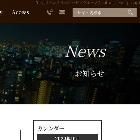
News｜セントラルサービスグループ(Central service group)
y
Access
カレンダー
2024年10月