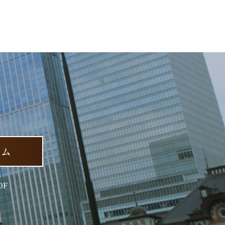
ーム
0F