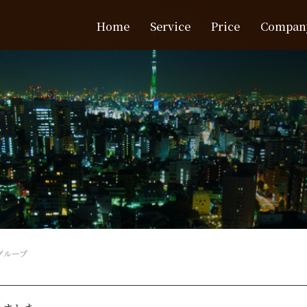
Home
Service
Price
Compan
スグループ